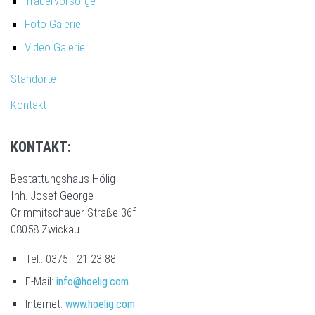
Trauervorsorge
Foto Galerie
Video Galerie
Standorte
Kontakt
KONTAKT:
Bestattungshaus Hölig
Inh. Josef George
Crimmitschauer Straße 36f
08058 Zwickau
Tel.: 0375 - 21 23 88
E-Mail:
info@hoelig.com
Internet:
www.hoelig.com