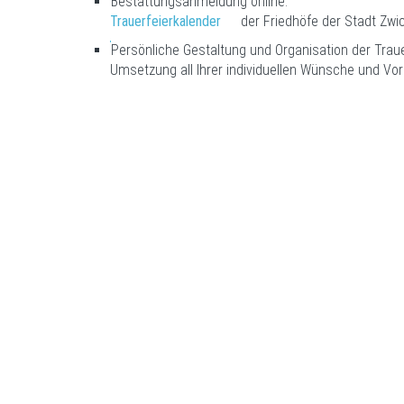
Bestattungsanmeldung online:
Trauerfeierkalender
der Friedhöfe der Stadt Zwi
Persönliche Gestaltung und Organisation der Traue
Umsetzung all Ihrer individuellen Wünsche und Vor