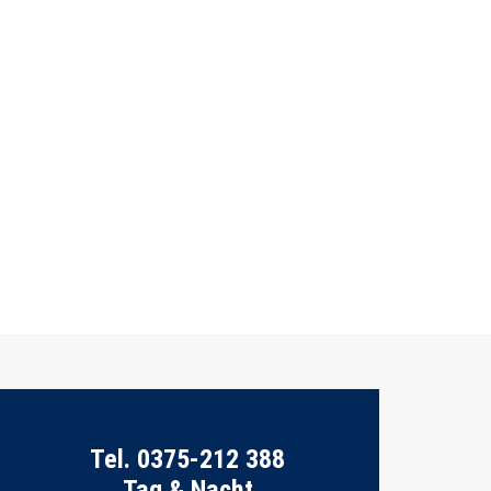
Tel. 0375-212 388
Tag & Nacht