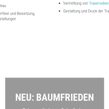
Vermittlung von
Trauerredner
ckau
Gestaltung und Druck der Tr
rfeier und Beisetzung,
stellungen
NEU: BAUM­FRIEDEN