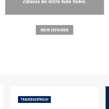
Zuhause die letzte Ruhe finden.
MEHR ERFAHREN
TRAUERGESPRÄCH