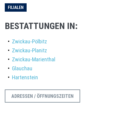
FILIALEN
BESTATTUNGEN IN:
•
Zwickau-Pölbitz
•
Zwickau-Planitz
•
Zwickau-Marienthal
•
Glauchau
•
Hartenstein
ADRESSEN / ÖFFNUNGSZEITEN