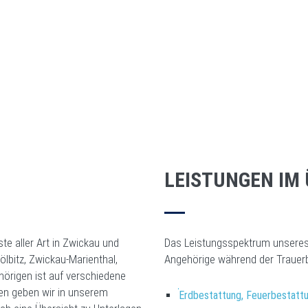
LEISTUNGEN IM
te aller Art in Zwickau und
Das Leistungsspektrum unseres 
lbitz, Zwickau-Marienthal,
Angehörige während der Trauer
hörigen ist auf verschiedene
gen geben wir in unserem
Erdbestattung, Feuerbestatt