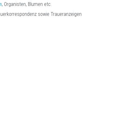
n
, Organisten, Blumen etc.
auerkorrespondenz sowie Traueranzeigen